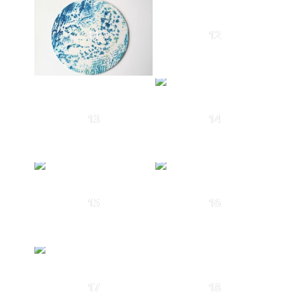
11
12
13
14
15
16
17
18