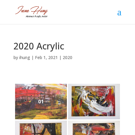
2020 Acrylic
by
ihung
|
Feb 1, 2021
|
2020
01
02